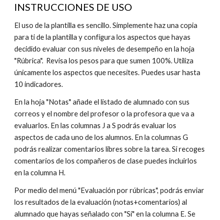
INSTRUCCIONES DE USO
El uso de la plantilla es sencillo. Simplemente haz una copia 
para ti de la plantilla y configura los aspectos que hayas 
decidido evaluar con sus niveles de desempeño en la hoja 
"Rúbrica".  Revisa los pesos para que sumen 100%. Utiliza 
únicamente los aspectos que necesites. Puedes usar hasta 
10 indicadores.
En la hoja "Notas" añade el listado de alumnado con sus 
correos y el nombre del profesor o la profesora que va a 
evaluarlos. En las columnas J a S podrás evaluar los 
aspectos de cada uno de los alumnos. En la columnas G 
podrás realizar comentarios libres sobre la tarea. Si recoges 
comentarios de los compañeros de clase puedes incluirlos 
en la columna H.
Por medio del menú "Evaluación por rúbricas", podrás enviar 
los resultados de la evaluación (notas+comentarios) al 
alumnado que hayas señalado con "Sí" en la columna E. Se 