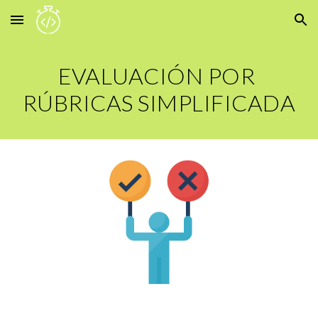
Skip to main content
Skip to navigation
EVALUACIÓN POR 
RÚBRICAS SIMPLIFICADA