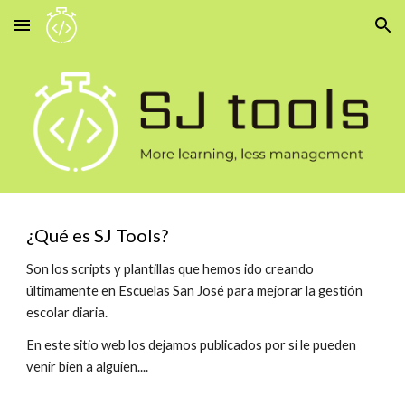
Skip to main content
Skip to navigation
¿Qué es SJ Tools?
Son los scripts y plantillas que hemos ido creando 
últimamente en Escuelas San José para mejorar la gestión 
escolar diaria. 
En este sitio web los dejamos publicados por si le pueden 
venir bien a alguien....